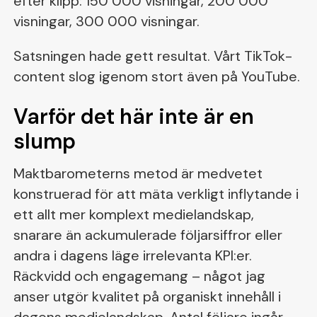
efter klipp: 150 000 visningar, 200 000
visningar, 300 000 visningar.
Satsningen hade gett resultat. Vårt TikTok-
content slog igenom stort även på YouTube.
Varför det här inte är en
slump
Maktbarometerns metod är medvetet
konstruerad för att mäta verkligt inflytande i
ett allt mer komplext medielandskap,
snarare än ackumulerade följarsiffror eller
andra i dagens läge irrelevanta KPI:er.
Räckvidd och engagemang – något jag
anser utgör kvalitet på organiskt innehåll i