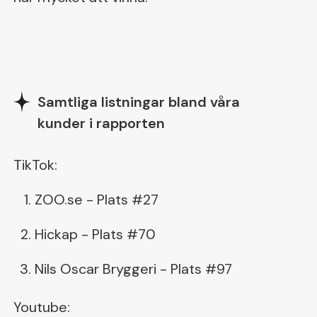
Samtliga listningar bland våra
kunder i rapporten
TikTok:
ZOO.se - Plats #27
Hickap - Plats #70
Nils Oscar Bryggeri - Plats #97
Youtube: