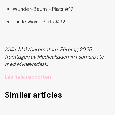
Wunder-Baum - Plats #17
Turtle Wax - Plats #92
Källa: Maktbarometern: Företag 2025,
framtagen av Medieakademin i samarbete
med Mynewsdesk.
Läs hela rapporten
Similar articles