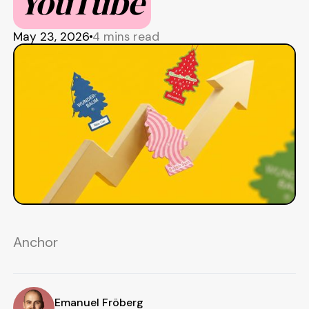
YouTube
May 23, 2026
4 mins read
Anchor
Emanuel Fröberg