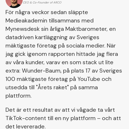
CEO & Co-Founder of ARCO
För några veckor sedan släppte
Medieakademin tillsammans med
Mynewsdesk sin årliga Maktbarometer, en
datadriven kartläggning av Sveriges
mäktigaste företag på sociala medier. När
jag gick igenom rapporten hittade jag flera
av våra kunder, varav en som stack ut lite
extra: Wunder-Baum, på plats 17 av Sveriges
100 mäktigaste företag på YouTube och
utsedda till "Årets raket" på samma
plattform.
Det är ett resultat av att vi vågade ta vårt
TikTok-content till en ny plattform – och att
det levererade.